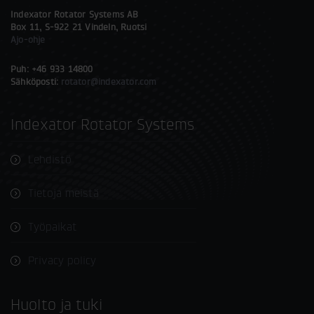
Indexator Rotator Systems AB
Box 11, S-922 21 Vindeln, Ruotsi
Ajo-ohje
Puh: +46 933 14800
Sähköposti:
rotator@indexator.com
Indexator Rotator Systems
Lehdistö
Tietoja meistä
Työpaikat
Privacy policy
Huolto ja tuki