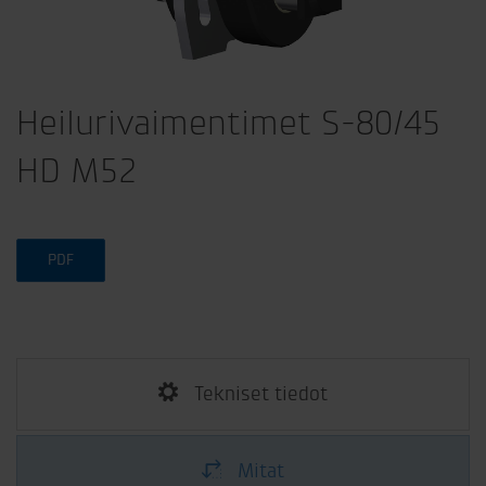
Heilurivaimentimet S-80/45
HD M52
PDF
Tekniset tiedot
Mitat