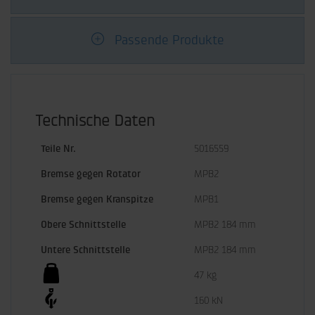
Passende Produkte
Technische Daten
Teile Nr.
5016559
Bremse gegen Rotator
MPB2
Bremse gegen Kranspitze
MPB1
Obere Schnittstelle
MPB2 184 mm
Untere Schnittstelle
MPB2 184 mm
47 kg
160 kN