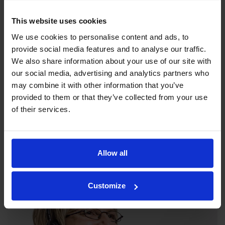
This website uses cookies
We use cookies to personalise content and ads, to
provide social media features and to analyse our traffic.
We also share information about your use of our site with
our social media, advertising and analytics partners who
may combine it with other information that you’ve
provided to them or that they’ve collected from your use
Unsere Philosophie
of their services.
Die Indexator Rotator Systems AB hat eine
Unternehmensphilosophie, die ein übergreifendes Bild darüber
abgibt, wie unsere Tätigkeit betrieben werden soll.
Allow all
Customize