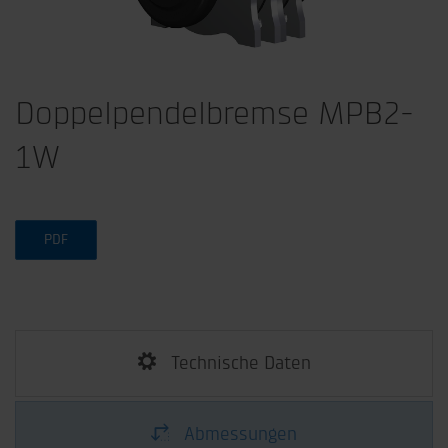
Doppel­pendelbremse MPB2-
1W
PDF
Technische Daten
Abmessungen