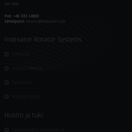
Ajo-ohje
Puh: +46 933 14800
Sähköposti:
rotator@indexator.com
Indexator Rotator Systems
Lehdistö
Tietoja meistä
Työpaikat
Privacy policy
Huolto ja tuki
Tavallisimpia kysymyksiä