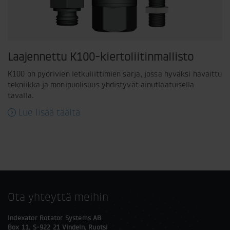
Laajennettu K100-kiertoliitinmallisto
K100 on pyörivien letkuliittimien sarja, jossa hyväksi havaittu
tekniikka ja monipuolisuus yhdistyvät ainutlaatuisella
tavalla.
Lue lisää täältä
Ota yhteyttä meihin
Indexator Rotator Systems AB
Box 11, S-922 21 Vindeln, Ruotsi