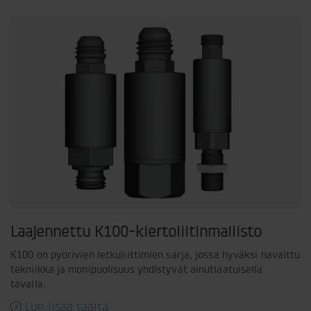
Laajennettu K100-kiertoliitinmallisto
K100 on pyörivien letkuliittimien sarja, jossa hyväksi havaittu
tekniikka ja monipuolisuus yhdistyvät ainutlaatuisella
tavalla.
Lue lisää täältä