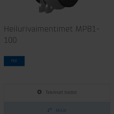
Heilurivaimentimet MPB1-
100
PDF
Tekniset tiedot
Mitat