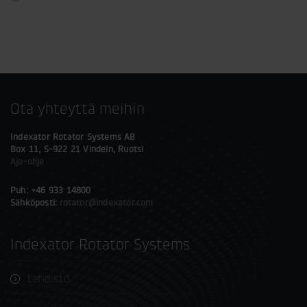
Ota yhteyttä meihin
Indexator Rotator Systems AB
Box 11, S-922 21 Vindeln, Ruotsi
Ajo-ohje
Puh: +46 933 14800
Sähköposti:
rotator@indexator.com
Indexator Rotator Systems
Lehdistö