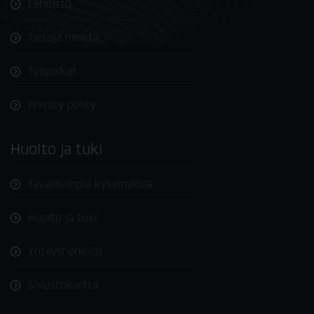
Lehdistö
Tietoja meistä
Työpaikat
Privacy policy
Huolto ja tuki
Tavallisimpia kysymyksiä
Huolto ja tuki
Yhteyshenkilöt
Sivustokartta