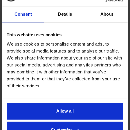
Consent
Details
About
This website uses cookies
We use cookies to personalise content and ads, to
provide social media features and to analyse our traffic.
We also share information about your use of our site with
our social media, advertising and analytics partners who
may combine it with other information that you’ve
provided to them or that they’ve collected from your use
of their services.
Allow all
Filosofiamme
Indexator Rotator Systems AB:n yritysfilosofia on yhteinen
Customize