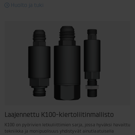
Huolto ja tuki
Laajennettu K100-kiertoliitinmallisto
K100 on pyörivien letkuliittimien sarja, jossa hyväksi havaittu
tekniikka ja monipuolisuus yhdistyvät ainutlaatuisella