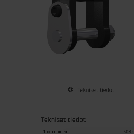
Tekniset tiedot
Tekniset tiedot
Tuotenumero
5030