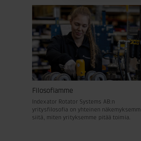
Filosofiamme
Indexator Rotator Systems AB:n
yritysfilosofia on yhteinen näkemyksem
siitä, miten yrityksemme pitää toimia.