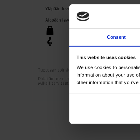
Yläpään leveys
80 m
Alapään leveys
75 m
5 kg
Consent
40 kN
This website uses cookies
We use cookies to personalis
Tuotteen toimituksen sisältyy alempi tappisarja. S
information about your use of
Pidätämme oikeuden tuotemuutoksiin. 

other information that you’ve
Mikäli tarvitset lisää teknisiä tietoja asennuksest