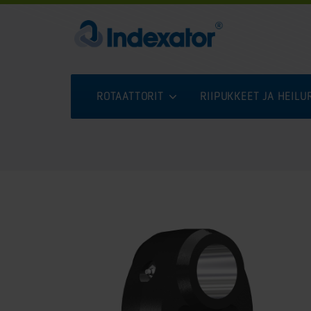
ROTAATTORIT
RIIPUKKEET JA HEIL