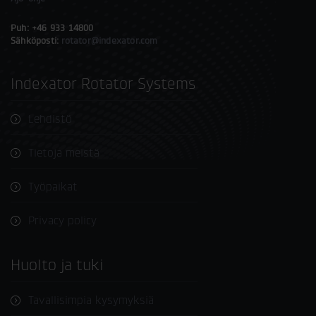
Puh: +46 933 14800
Sähköposti:
rotator@indexator.com
Indexator Rotator Systems
Lehdistö
Tietoja meistä
Työpaikat
Privacy policy
Huolto ja tuki
Tavallisimpia kysymyksiä