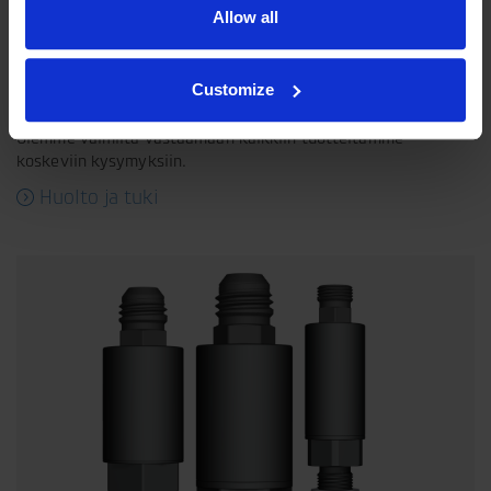
Allow all
Customize
Huolto ja tuki
Olemme valmiita vastaamaan kaikkiin tuotteitamme
koskeviin kysymyksiin.
Huolto ja tuki