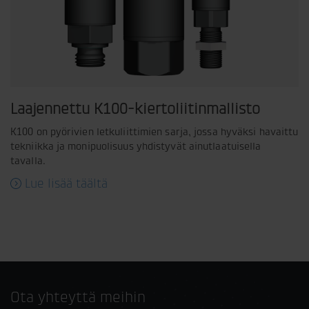
Laajennettu K100-kiertoliitinmallisto
K100 on pyörivien letkuliittimien sarja, jossa hyväksi havaittu
tekniikka ja monipuolisuus yhdistyvät ainutlaatuisella
tavalla.
Lue lisää täältä
Ota yhteyttä meihin