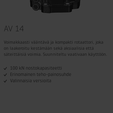
AV 14
Voimakkaasti vääntävä ja kompakti rotaattori, joka
on laakeroitu kestämään sekä aksiaalisia että
säteittäisiä voimia. Suunniteltu vaativaan käyttöön.
100 kN nostokapasiteetti
Erinomainen teho-painosuhde
Valinnaisia versioita