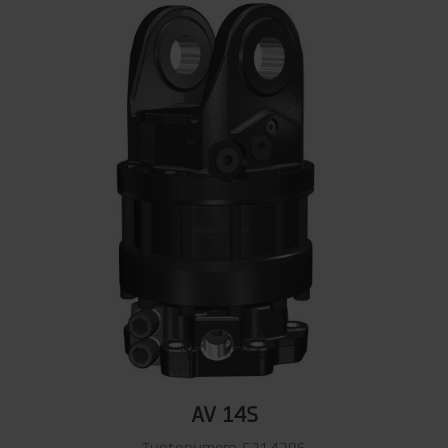
AV 14S