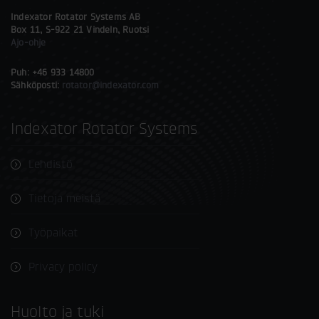
Indexator Rotator Systems AB
Box 11, S-922 21 Vindeln, Ruotsi
Ajo-ohje
Puh: +46 933 14800
Sähköposti:
rotator@indexator.com
Indexator Rotator Systems
Lehdistö
Tietoja meistä
Työpaikat
Privacy policy
Huolto ja tuki