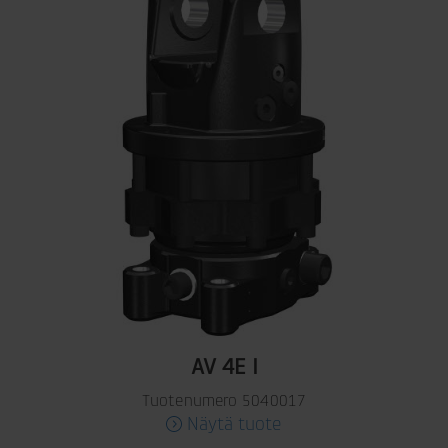
AV 4E I
Tuotenumero 5040017
Näytä tuote