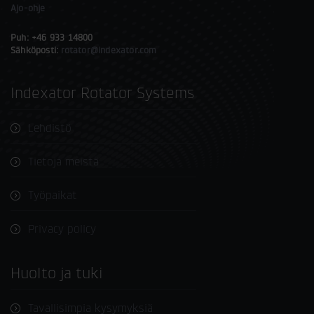
Ajo-ohje
Puh: +46 933 14800
Sähköposti:
rotator@indexator.com
Indexator Rotator Systems
Lehdistö
Tietoja meistä
Työpaikat
Privacy policy
Huolto ja tuki
Tavallisimpia kysymyksiä