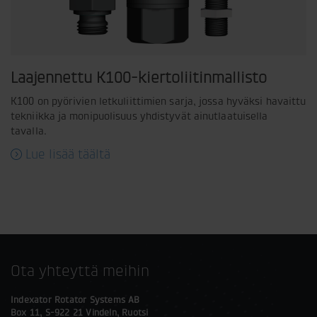
Laajennettu K100-kiertoliitinmallisto
K100 on pyörivien letkuliittimien sarja, jossa hyväksi havaittu
tekniikka ja monipuolisuus yhdistyvät ainutlaatuisella
tavalla.
Lue lisää täältä
Ota yhteyttä meihin
Indexator Rotator Systems AB
Box 11, S-922 21 Vindeln, Ruotsi