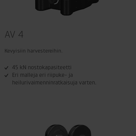
AV 4
Kevyisiin harvestereihin.
45 kN nostokapasiteetti
Eri malleja eri riipuke- ja
heilurivaimenninratkaisuja varten.