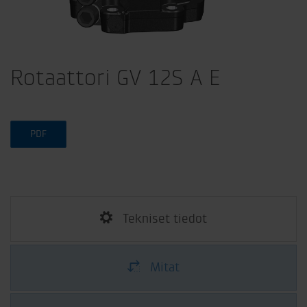
Rotaattori GV 12S A E
PDF
Tekniset tiedot
Mitat