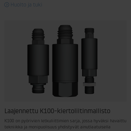
Huolto ja tuki
Laajennettu K100-kiertoliitinmallisto
K100 on pyörivien letkuliittimien sarja, jossa hyväksi havaittu
tekniikka ja monipuolisuus yhdistyvät ainutlaatuisella