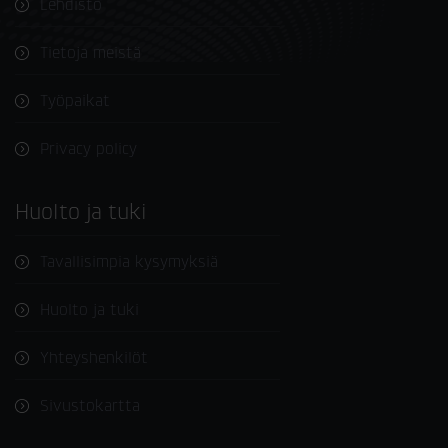
Lehdistö
Tietoja meistä
Työpaikat
Privacy policy
Huolto ja tuki
Tavallisimpia kysymyksiä
Huolto ja tuki
Yhteyshenkilöt
Sivustokartta