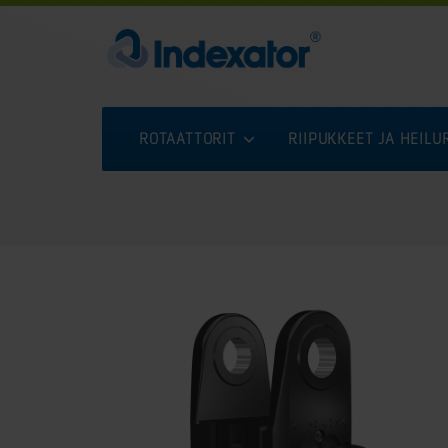
ROTAATTORIT
RIIPUKKEET JA HEIL