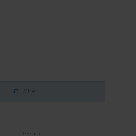
Mitat
136,5 mm