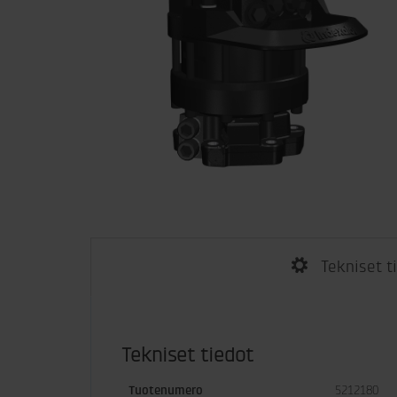
Tekniset t
Tekniset tiedot
Tuotenumero
5212180