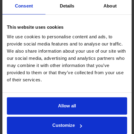
Consent
Details
About
This website uses cookies
We use cookies to personalise content and ads, to
provide social media features and to analyse our traffic.
We also share information about your use of our site with
our social media, advertising and analytics partners who
may combine it with other information that you’ve
provided to them or that they’ve collected from your use
of their services.
Filosofiamme
Allow all
Indexator Rotator Systems AB:n yritysfilosofia on yhteinen
näkemyksemme siitä, miten yrityksemme pitää toimia.
Customize