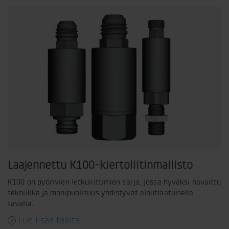
Laajennettu K100-kiertoliitinmallisto
K100 on pyörivien letkuliittimien sarja, jossa hyväksi havaittu
tekniikka ja monipuolisuus yhdistyvät ainutlaatuisella
tavalla.
Lue lisää täältä