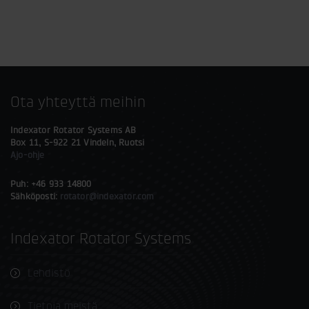
Ota yhteyttä meihin
Indexator Rotator Systems AB
Box 11, S-922 21 Vindeln, Ruotsi
Ajo-ohje
Puh: +46 933 14800
Sähköposti:
rotator@indexator.com
Indexator Rotator Systems
Lehdistö
Tietoja meistä