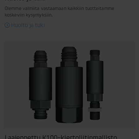
Olemme valmiita vastaamaan kaikkiin tuotteitamme
koskeviin kysymyksiin.
Huolto ja tuki
Laajennettu K100-kiertoliitinmallisto