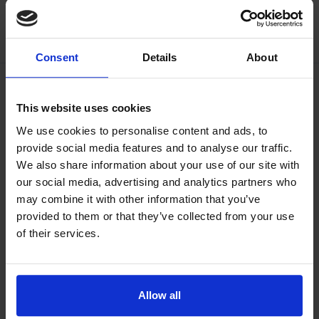
social-
social-
social-
social-
facebook
linkedin
google
twitter
Consent
Details
About
This website uses cookies
We use cookies to personalise content and ads, to
provide social media features and to analyse our traffic.
We also share information about your use of our site with
our social media, advertising and analytics partners who
may combine it with other information that you’ve
provided to them or that they’ve collected from your use
of their services.
Allow all