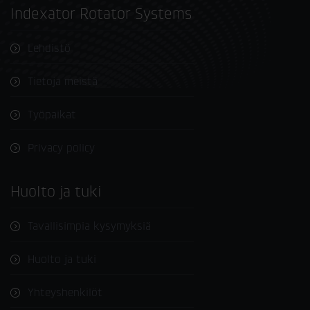
Indexator Rotator Systems
Lehdistö
Tietoja meistä
Työpaikat
Privacy policy
Huolto ja tuki
Tavallisimpia kysymyksiä
Huolto ja tuki
Yhteyshenkilöt