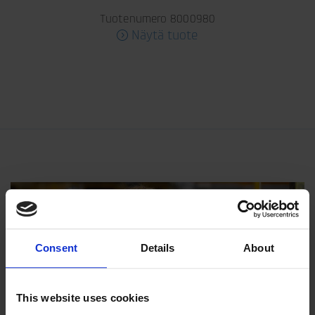
Tuotenumero 8000980
Näytä tuote
Consent
Details
About
This website uses cookies