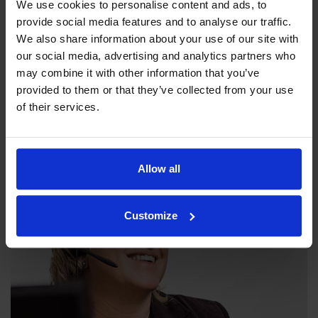
We use cookies to personalise content and ads, to
provide social media features and to analyse our traffic.
We also share information about your use of our site with
our social media, advertising and analytics partners who
may combine it with other information that you’ve
Filosofiamme
provided to them or that they’ve collected from your use
of their services.
Indexator Rotator Systems AB:n yritysfilosofia on yhteinen
näkemyksemme siitä, miten yrityksemme pitää toimia.
Allow all
Customize