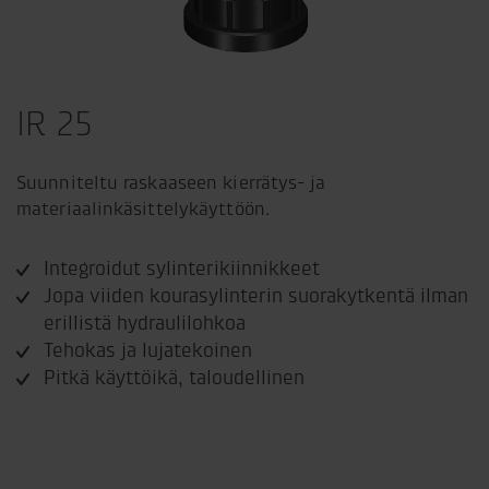
IR 25
Suunniteltu raskaaseen kierrätys- ja
materiaalinkäsittelykäyttöön.
Integroidut sylinterikiinnikkeet
Jopa viiden kourasylinterin suorakytkentä ilman
erillistä hydraulilohkoa
Tehokas ja lujatekoinen
Pitkä käyttöikä, taloudellinen