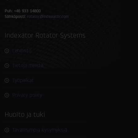
Puh: +46 933 14800
Sähköposti:
rotator@indexator.com
Indexator Rotator Systems
Lehdistö
Tietoja meistä
Työpaikat
Privacy policy
Huolto ja tuki
Tavallisimpia kysymyksiä