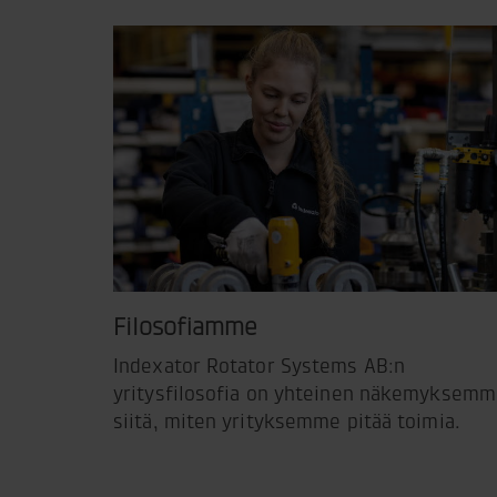
Filosofiamme
Indexator Rotator Systems AB:n
yritysfilosofia on yhteinen näkemyksem
siitä, miten yrityksemme pitää toimia.