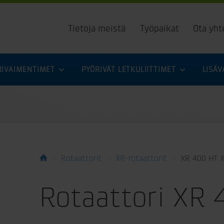
Tietoja meistä
Työpaikat
Ota yht
URIVAIMENTIMET
PYÖRIVÄT LETKULIITTIMET
LISÄ
Rotaattorit
XR-rotaattorit
XR 400 HT 
Rotaattori XR 