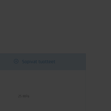
Sopivat tuotteet
25 MPa