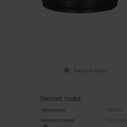
Tekniset tiedot
Tekniset tiedot
Tuotenumero
8400024
Rotaattorin tyyppi
Kourarotaa