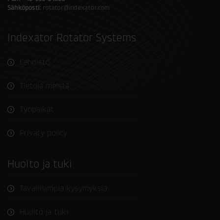
Sähköposti:
rotator@indexator.com
Indexator Rotator Systems
Lehdistö
Tietoja meistä
Työpaikat
Privacy policy
Huolto ja tuki
Tavallisimpia kysymyksiä
Huolto ja tuki