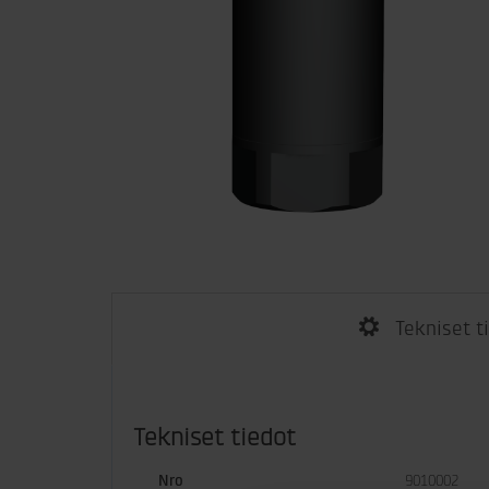
Tekniset t
Tekniset tiedot
Nro
9010002