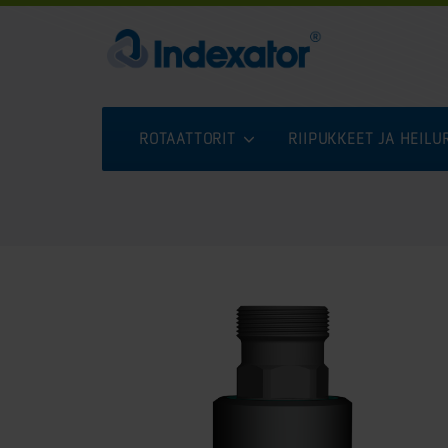
ROTAATTORIT
RIIPUKKEET JA HEIL