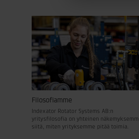
Filosofiamme
Indexator Rotator Systems AB:n
yritysfilosofia on yhteinen näkemyksem
siitä, miten yrityksemme pitää toimia.