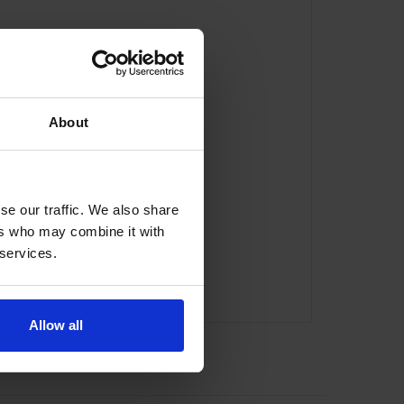
About
se our traffic. We also share
ers who may combine it with
 services.
ator@indexator.com
Allow all