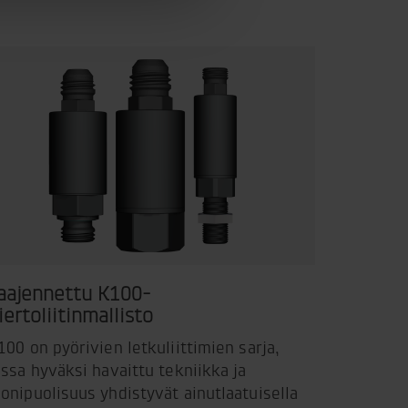
aajennettu K100-
iertoliitinmallisto
100 on pyörivien letkuliittimien sarja,
ossa hyväksi havaittu tekniikka ja
onipuolisuus yhdistyvät ainutlaatuisella