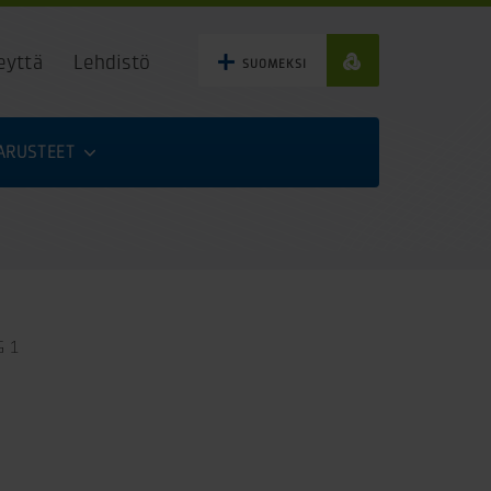
eyttä
Lehdistö
SUOMEKSI
VARUSTEET
G 1