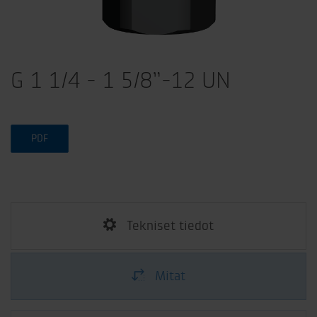
G 1 1/4 - 1 5/8”-12 UN
PDF
Tekniset tiedot
Mitat