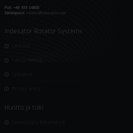
Puh: +46 933 14800
Sähköposti:
rotator@indexator.com
Indexator Rotator Systems
Lehdistö
Tietoja meistä
Työpaikat
Privacy policy
Huolto ja tuki
Tavallisimpia kysymyksiä