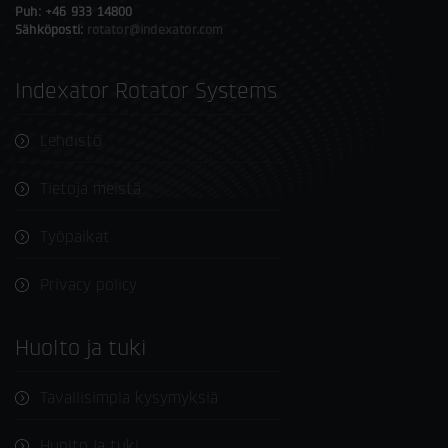
Puh: +46 933 14800
Sähköposti:
rotator@indexator.com
Indexator Rotator Systems
Lehdistö
Tietoja meistä
Työpaikat
Privacy policy
Huolto ja tuki
Tavallisimpia kysymyksiä
Huolto ja tuki