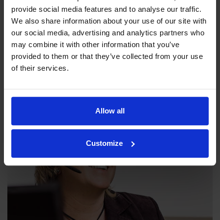
provide social media features and to analyse our traffic.
We also share information about your use of our site with
our social media, advertising and analytics partners who
may combine it with other information that you’ve
Filosofiamme
provided to them or that they’ve collected from your use
Indexator Rotator Systems AB:n yritysfilosofia on yhteinen
of their services.
näkemyksemme siitä, miten yrityksemme pitää toimia.
Allow all
Customize