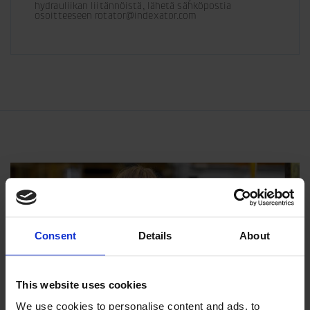
hydrauliikan liitännöistä, lähetä sähköpostia 
osoitteeseen rotator@indexator.com
Consent
Details
About
This website uses cookies
We use cookies to personalise content and ads, to