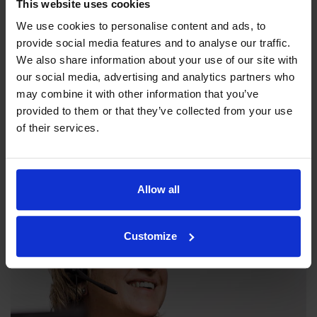
This website uses cookies
We use cookies to personalise content and ads, to
provide social media features and to analyse our traffic.
We also share information about your use of our site with
our social media, advertising and analytics partners who
may combine it with other information that you’ve
Unsere Philosophie
provided to them or that they’ve collected from your use
Die Indexator Rotator Systems AB hat eine
of their services.
Unternehmensphilosophie, die ein übergreifendes Bild darüber
abgibt, wie unsere Tätigkeit betrieben werden soll.
Allow all
Customize