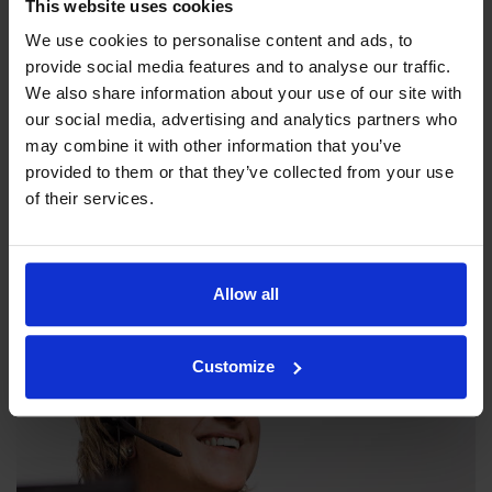
This website uses cookies
We use cookies to personalise content and ads, to
provide social media features and to analyse our traffic.
We also share information about your use of our site with
our social media, advertising and analytics partners who
may combine it with other information that you’ve
Unsere Philosophie
provided to them or that they’ve collected from your use
Die Indexator Rotator Systems AB hat eine
of their services.
Unternehmensphilosophie, die ein übergreifendes Bild darüber
abgibt, wie unsere Tätigkeit betrieben werden soll.
Allow all
Customize