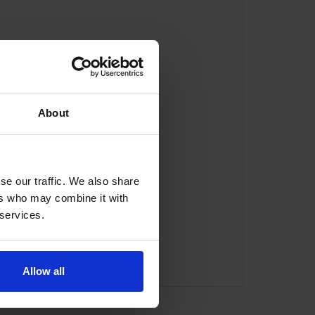
About
se our traffic. We also share
ers who may combine it with
 services.
ator@indexator.com
Allow all