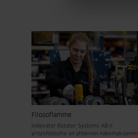
Filosofiamme
Indexator Rotator Systems AB:n
yritysfilosofia on yhteinen näkemyksem