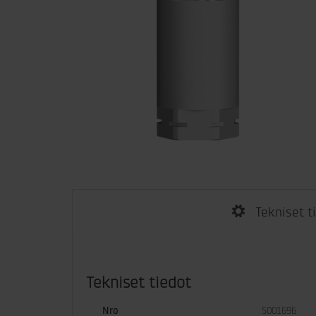
Tekniset t
Tekniset tiedot
Nro
5001696