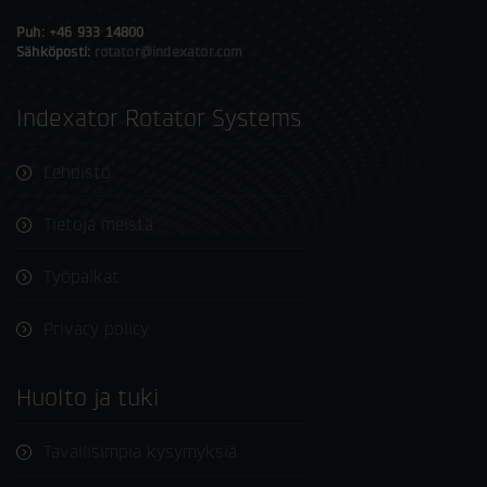
Puh: +46 933 14800
Sähköposti:
rotator@indexator.com
Indexator Rotator Systems
Lehdistö
Tietoja meistä
Työpaikat
Privacy policy
Huolto ja tuki
Tavallisimpia kysymyksiä