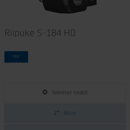
Riipuke S-184 HD
PDF
Tekniset tiedot
Mitat