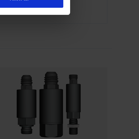
ator@indexator.com