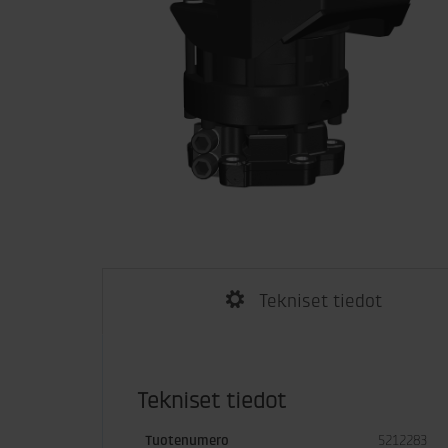
Tekniset tiedot
Tekniset tiedot
Tuotenumero
5212283