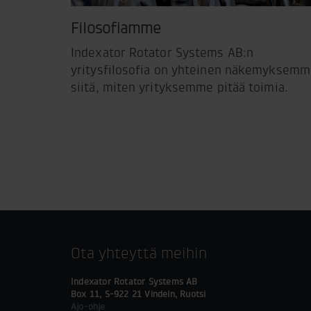
Filosofiamme
Indexator Rotator Systems AB:n
yritysfilosofia on yhteinen näkemyksem
siitä, miten yrityksemme pitää toimia.
Ota yhteyttä meihin
Indexator Rotator Systems AB
Box 11, S-922 21 Vindeln, Ruotsi
Ajo-ohje