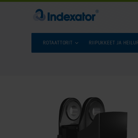
ROTAATTORIT
RIIPUKKEET JA HEIL