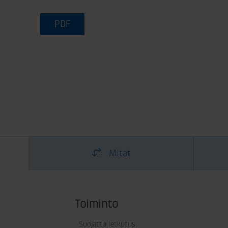
PDF
Mitat
Toiminto
Suojattu letkutus