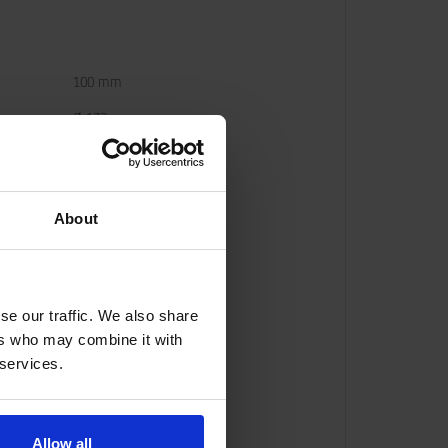
100 mm
Ø 173 mm
About
se our traffic. We also share
ers who may combine it with
 services.
Allow all