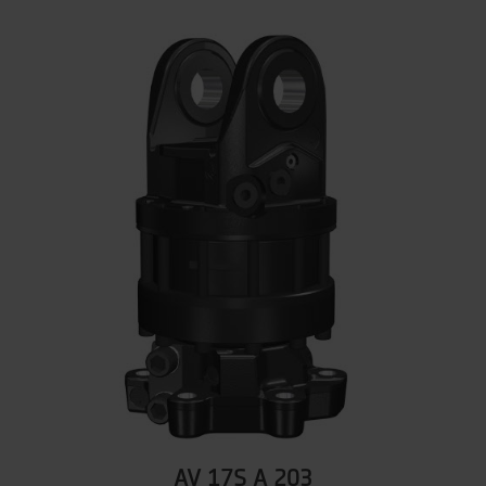
AV 17S A 203