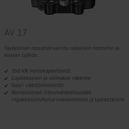
AV 17
Täydellinen rotaattorivalinta raskaisiin nostoihin ja
kovaan työhön.
160 kN nostokapasiteetti
Lujatekoinen ja voimakas rakenne
Suuri vääntömomentti
Monipuoliset liitosmahdollisuudet
riipukkeisiin/heilurivaimentimiin ja työlaitteisiin