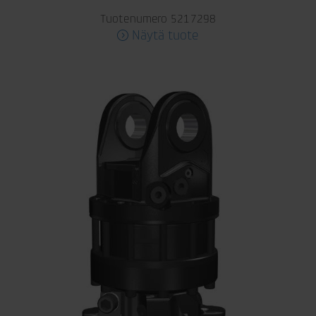
Tuotenumero 5217298
Näytä tuote