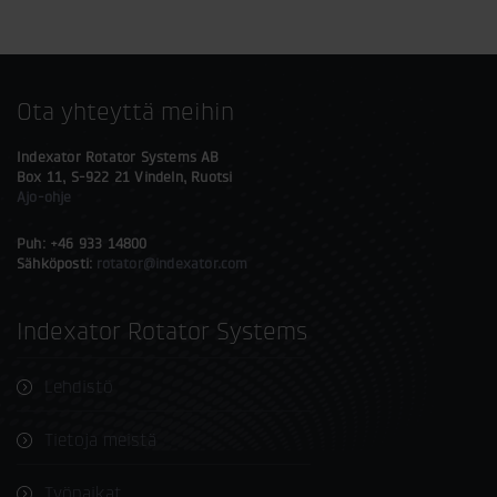
Ota yhteyttä meihin
Indexator Rotator Systems AB
Box 11, S-922 21 Vindeln, Ruotsi
Ajo-ohje
Puh: +46 933 14800
Sähköposti:
rotator@indexator.com
Indexator Rotator Systems
Lehdistö
Tietoja meistä
Työpaikat