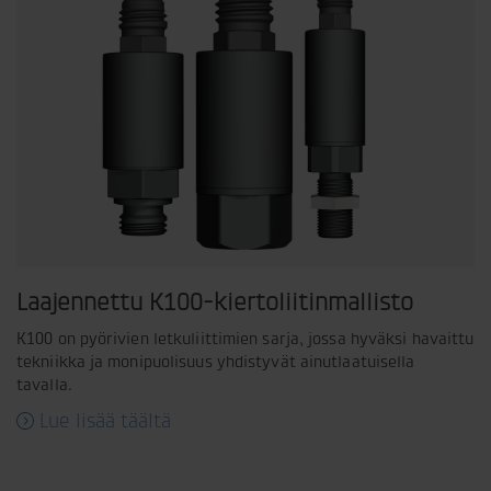
Laajennettu K100-kiertoliitinmallisto
K100 on pyörivien letkuliittimien sarja, jossa hyväksi havaittu
tekniikka ja monipuolisuus yhdistyvät ainutlaatuisella
tavalla.
Lue lisää täältä