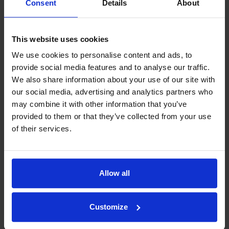
Consent
Details
About
This website uses cookies
We use cookies to personalise content and ads, to
provide social media features and to analyse our traffic.
We also share information about your use of our site with
our social media, advertising and analytics partners who
may combine it with other information that you’ve
provided to them or that they’ve collected from your use
of their services.
Filosofiamme
Allow all
Indexator Rotator Systems AB:n yritysfilosofia on yhteinen
näkemyksemme siitä, miten yrityksemme pitää toimia.
Customize