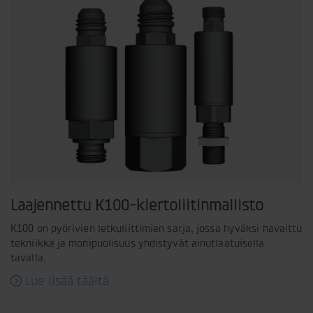
Laajennettu K100-kiertoliitinmallisto
K100 on pyörivien letkuliittimien sarja, jossa hyväksi havaittu
tekniikka ja monipuolisuus yhdistyvät ainutlaatuisella
tavalla.
Lue lisää täältä