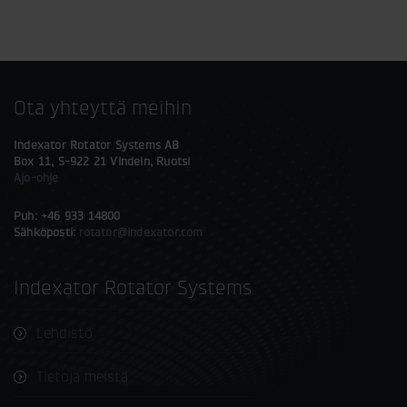
Ota yhteyttä meihin
Indexator Rotator Systems AB
Box 11, S-922 21 Vindeln, Ruotsi
Ajo-ohje
Puh: +46 933 14800
Sähköposti:
rotator@indexator.com
Indexator Rotator Systems
Lehdistö
Tietoja meistä