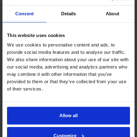
Consent
Details
About
This website uses cookies
We use cookies to personalise content and ads, to
provide social media features and to analyse our traffic.
We also share information about your use of our site with
our social media, advertising and analytics partners who
may combine it with other information that you’ve
provided to them or that they’ve collected from your use
of their services.
Allow all
Filosofiamme
Indexator Rotator Systems AB:n yritysfilosofia on yhteinen
Customize