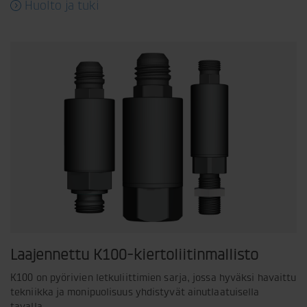
Huolto ja tuki
Laajennettu K100-kiertoliitinmallisto
K100 on pyörivien letkuliittimien sarja, jossa hyväksi havaittu
tekniikka ja monipuolisuus yhdistyvät ainutlaatuisella
tavalla.