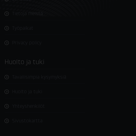
Tietoja meistä
Työpaikat
Privacy policy
Huolto ja tuki
Tavallisimpia kysymyksiä
Huolto ja tuki
Yhteyshenkilöt
Sivustokartta