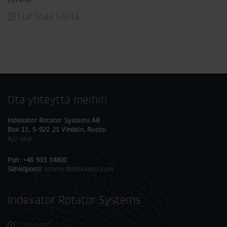
Lue lisää täältä
Ota yhteyttä meihin
Indexator Rotator Systems AB
Box 11, S-922 21 Vindeln, Ruotsi
Ajo-ohje
Puh: +46 933 14800
Sähköposti:
rotator@indexator.com
Indexator Rotator Systems
Lehdistö