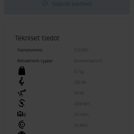
Sopivat tuotteet
Tekniset tiedot
Tuotenumero
5212047
Rotaattorin tyyppi
Kourarotaattori
57 kg
100 kN
50 kN
2200 Nm
25 l/min
25 MPa