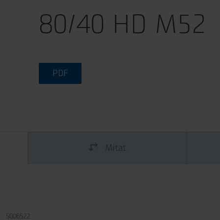
80/40 HD M52
PDF
Mitat
5006522