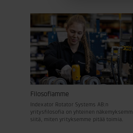
Filosofiamme
Indexator Rotator Systems AB:n
yritysfilosofia on yhteinen näkemyksem
siitä, miten yrityksemme pitää toimia.