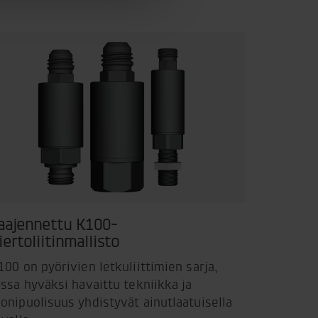
aajennettu K100-
iertoliitinmallisto
100 on pyörivien letkuliittimien sarja,
ossa hyväksi havaittu tekniikka ja
onipuolisuus yhdistyvät ainutlaatuisella