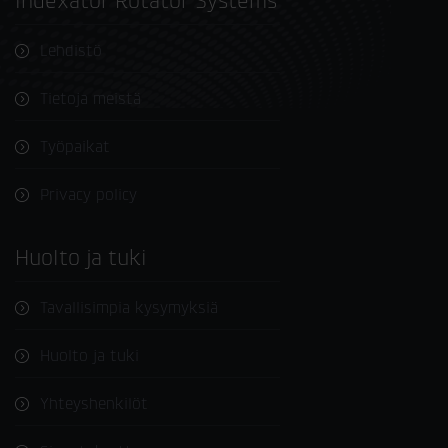
Indexator Rotator Systems
Lehdistö
Tietoja meistä
Työpaikat
Privacy policy
Huolto ja tuki
Tavallisimpia kysymyksiä
Huolto ja tuki
Yhteyshenkilöt