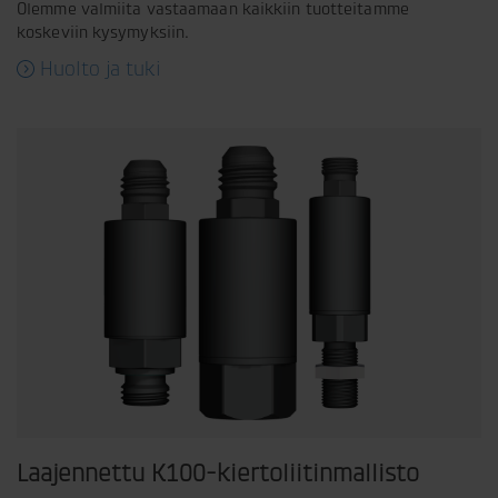
Olemme valmiita vastaamaan kaikkiin tuotteitamme
koskeviin kysymyksiin.
Huolto ja tuki
Laajennettu K100-kiertoliitinmallisto