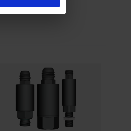
ator@indexator.com