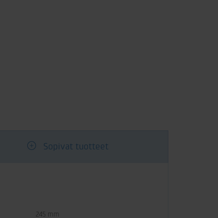
Sopivat tuotteet
245 mm