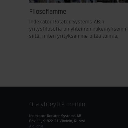
Filosofiamme
Indexator Rotator Systems AB:n
yritysfilosofia on yhteinen näkemyksem
siitä, miten yrityksemme pitää toimia.
Ota yhteyttä meihin
Indexator Rotator Systems AB
Box 11, S-922 21 Vindeln, Ruotsi
Ajo-ohje