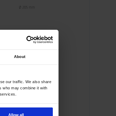
Ø 205 mm
About
se our traffic. We also share
ers who may combine it with
 services.
Allow all