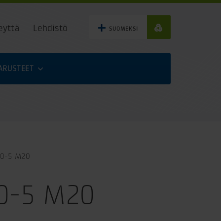
eyttä
Lehdistö
SUOMEKSI
VARUSTEET
10-5 M20
10-5 M20