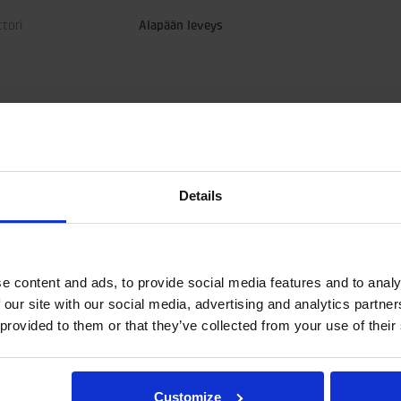
ttori
Alapään leveys
Details
e content and ads, to provide social media features and to analy
 our site with our social media, advertising and analytics partn
 provided to them or that they’ve collected from your use of their
a letkutukselle.
Customize