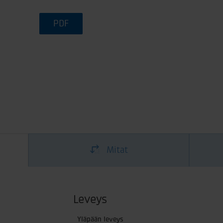
PDF
Mitat
Leveys
Yläpään leveys