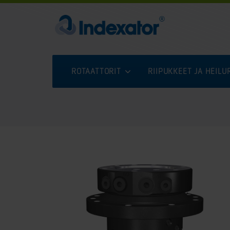
ROTAATTORIT
RIIPUKKEET JA HEIL