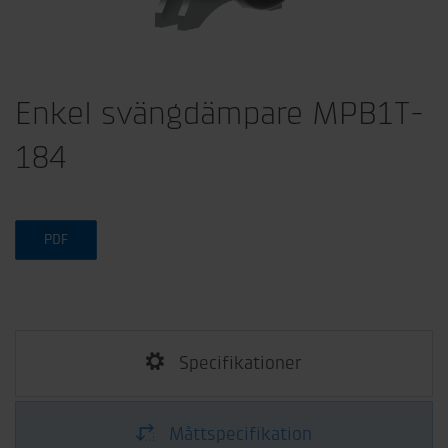
Enkel svängdämpare MPB1T-
184
PDF
Specifikationer
Måttspecifikation