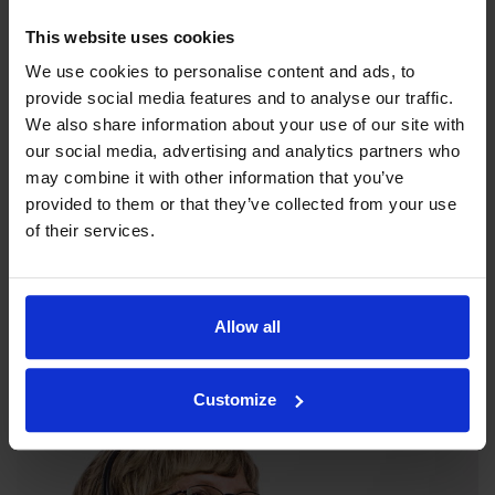
This website uses cookies
We use cookies to personalise content and ads, to
provide social media features and to analyse our traffic.
We also share information about your use of our site with
our social media, advertising and analytics partners who
may combine it with other information that you’ve
provided to them or that they’ve collected from your use
of their services.
Indexators strategiska kompass
Indexator Rotator Systems AB har en företagsfilosofi som är
en gemensam bild av hur vår verksamhet ska bedrivas.
Allow all
Läs vår strategiska kompass här
Customize