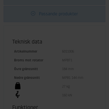
Passande produkter
Teknisk data
Artikelnummer
6011006
Broms mot rotator
MPBT1
Övre gränssnitt
184 mm
Nedre gränssnitt
MPB1 144 mm
27 kg
160 kN
Funktioner