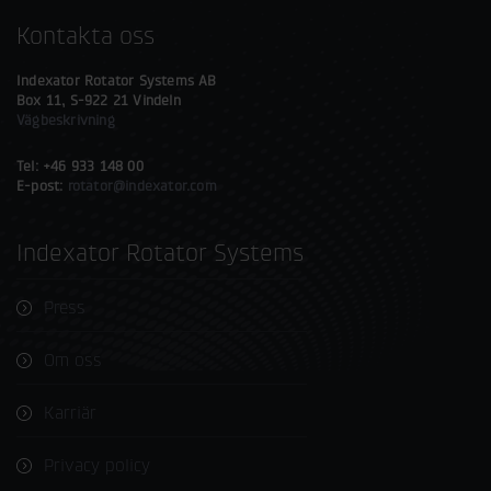
Kontakta oss
Indexator Rotator Systems AB
Box 11, S-922 21 Vindeln
Vägbeskrivning
Tel: +46 933 148 00
E-post:
rotator@indexator.com
Indexator Rotator Systems
Press
Om oss
Karriär
Privacy policy