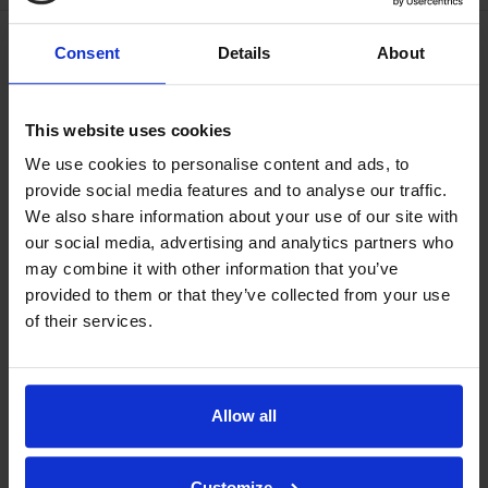
Consent
Details
About
This website uses cookies
We use cookies to personalise content and ads, to
provide social media features and to analyse our traffic.
We also share information about your use of our site with
our social media, advertising and analytics partners who
may combine it with other information that you’ve
provided to them or that they’ve collected from your use
of their services.
Allow all
Indexators strategiska kompass
Indexator Rotator Systems AB har en företagsfilosofi som är
Customize