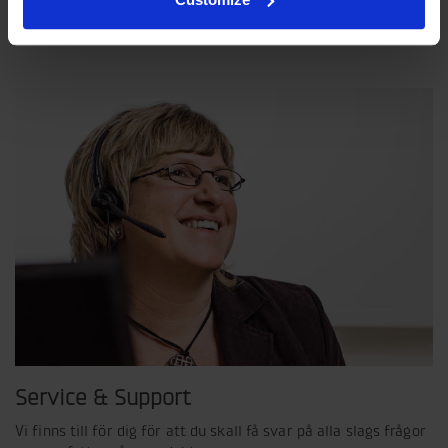
en gemensam bild av hur vår verksamhet ska bedrivas.
Läs vår strategiska kompass här
Service & Support
Vi finns till för dig för att du skall få svar på alla slags frågor