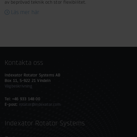
av beprövad teknik och stor flexibilitet.
Läs mer här
Kontakta oss
Indexator Rotator Systems AB
Box 11, S-922 21 Vindeln
Vägbeskrivning
Tel: +46 933 148 00
E-post:
rotator@indexator.com
Indexator Rotator Systems