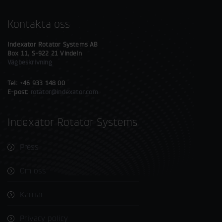
Kontakta oss
Indexator Rotator Systems AB
Box 11, S-922 21 Vindeln
Vägbeskrivning
Tel: +46 933 148 00
E-post:
rotator@indexator.com
Indexator Rotator Systems
Press
Om oss
Karriär
Privacy policy