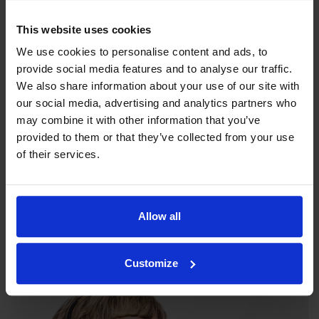
This website uses cookies
We use cookies to personalise content and ads, to
provide social media features and to analyse our traffic.
We also share information about your use of our site with
our social media, advertising and analytics partners who
may combine it with other information that you’ve
provided to them or that they’ve collected from your use
of their services.
Indexators strategiska kompass
Indexator Rotator Systems AB har en företagsfilosofi som är
en gemensam bild av hur vår verksamhet ska bedrivas.
Allow all
Läs vår strategiska kompass här
Customize