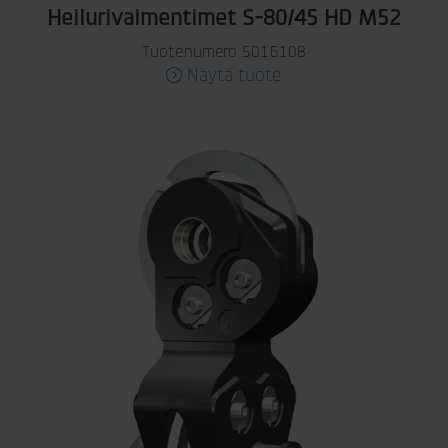
Heilurivaimentimet S-80/45 HD M52
Tuotenumero 5016108
Näytä tuote