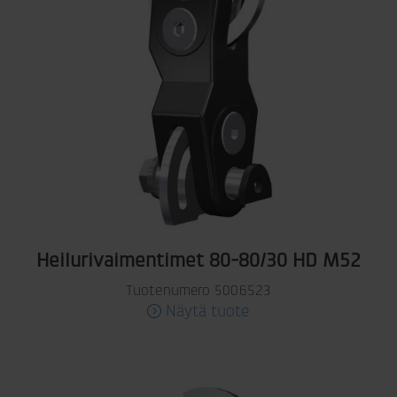
Heilurivaimentimet 80-80/30 HD M52
Tuotenumero 5006523
Näytä tuote