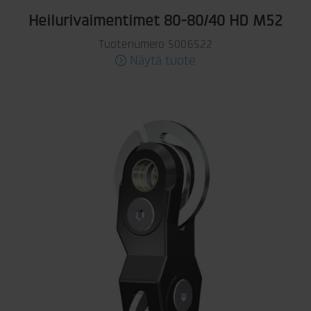
Heilurivaimentimet 80-80/40 HD M52
Tuotenumero 5006522
Näytä tuote