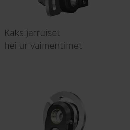
Kaksijarruiset
heilurivaimentimet