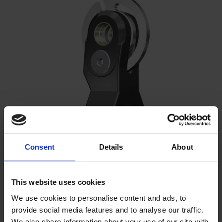
Consent
Details
About
This website uses cookies
Heilurivaimentimet 80-80/35 HD M52
We use cookies to personalise content and ads, to
Tuotenumero 5006521
provide social media features and to analyse our traffic.
Näytä tuote
We also share information about your use of our site with