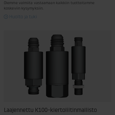
Olemme valmiita vastaamaan kaikkiin tuotteitamme
koskeviin kysymyksiin.
Huolto ja tuki
Laajennettu K100-kiertoliitinmallisto