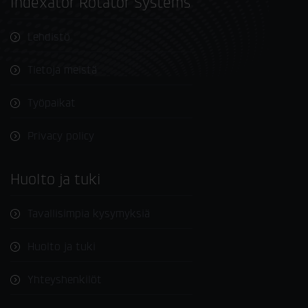
Indexator Rotator Systems
Lehdistö
Tietoja meistä
Työpaikat
Privacy policy
Huolto ja tuki
Tavallisimpia kysymyksiä
Huolto ja tuki
Yhteyshenkilöt